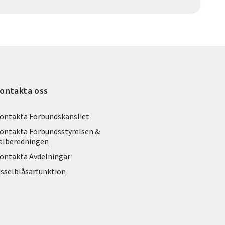
ontakta oss
ontakta Förbundskansliet
ontakta Förbundsstyrelsen &
alberedningen
ontakta Avdelningar
isselblåsarfunktion