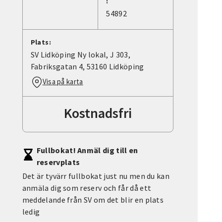
:
54892
Plats:
SV Lidköping Ny lokal, J 303,
Fabriksgatan 4, 53160 Lidköping
Visa på karta
Kostnadsfri
Fullbokat! Anmäl dig till en
reservplats
Det är tyvärr fullbokat just nu men du kan
anmäla dig som reserv och får då ett
meddelande från SV om det blir en plats
ledig