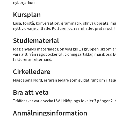
nybörjarkurs.
Kursplan
Läsa, förstå, konversation, grammatik, skriva uppsats, mu
nytt vid varje tillfälle. Kulturen och samhället pratar och 
Studiematerial
Idag används materialet Bon Viaggio 1 i gruppen liksom an
vara allt från sagoböcker till tidningsartiklar, musik osv
faktureras i efterhand.
Cirkelledare
Magdalena Nord, erfaren ledare som guidat runt om i Italie
Bra att veta
Träffar sker varje vecka i SV Lidköpings lokaler 7 gånger 2
Anmälningsinformation