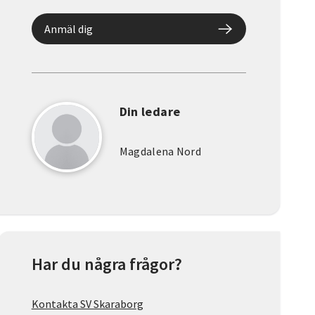
Anmäl dig
Din ledare
Magdalena Nord
Har du några frågor?
Kontakta SV Skaraborg