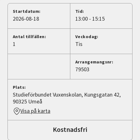
Nyheter
Startdatum:
Tid:
2026-08-18
13:00 - 15:15
Avdelningar
Antal tillfällen:
Veckodag:
1
Tis
Lyssna
Arrangemangsnr:
79503
Plats:
Studieförbundet Vuxenskolan, Kungsgatan 42,
90325 Umeå
Visa på karta
Kostnadsfri