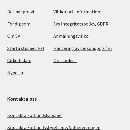
Det här gör vi
Villkor och information
För dig som
SVs Integritetspolicy, GDPR
Om SV
Anmälningsvillkor
Starta studiecirkel
Hantering av personuppgifter
Cirkelledare
Om cookies
Nyheter
Kontakta oss
Kontakta Förbundskansliet
Kontakta Förbundsstyrelsen & Valberedningen