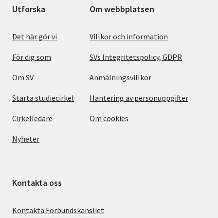
Utforska
Om webbplatsen
Det här gör vi
Villkor och information
För dig som
SVs Integritetspolicy, GDPR
Om SV
Anmälningsvillkor
Starta studiecirkel
Hantering av personuppgifter
Cirkelledare
Om cookies
Nyheter
Kontakta oss
Kontakta Förbundskansliet