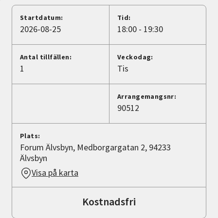
Nyheter
Startdatum:
Tid:
2026-08-25
18:00 - 19:30
Avdelningar
Antal tillfällen:
Veckodag:
1
Tis
Lyssna
Arrangemangsnr:
90512
Plats:
Forum Älvsbyn, Medborgargatan 2, 94233
Älvsbyn
Visa på karta
Kostnadsfri