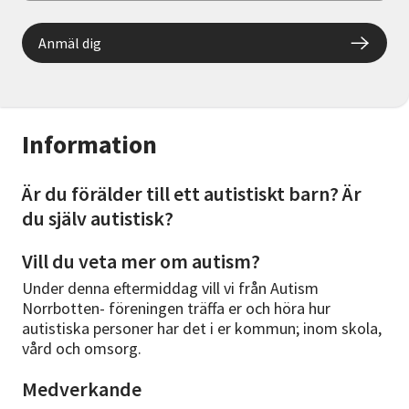
Anmäl dig
Information
Är du förälder till ett autistiskt barn? Är
du själv autistisk?
Vill du veta mer om autism?
Under denna eftermiddag vill vi från Autism
Norrbotten- föreningen träffa er och höra hur
autistiska personer har det i er kommun; inom skola,
vård och omsorg.
Medverkande