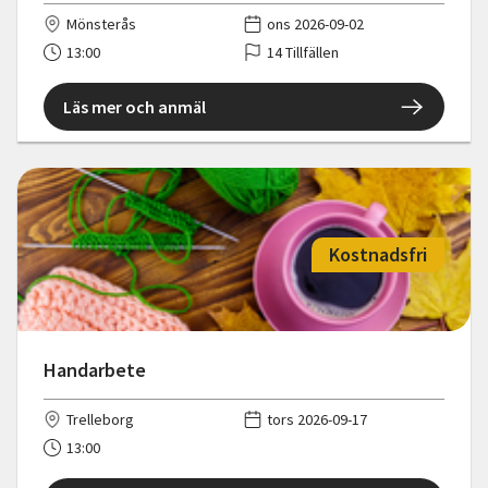
Mönsterås
ons 2026-09-02
13:00
14 Tillfällen
Läs mer och anmäl
Kostnadsfri
Handarbete
Trelleborg
tors 2026-09-17
13:00