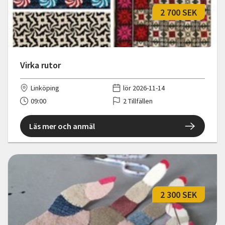
2 700 SEK
Virka rutor
Linköping
lör 2026-11-14
09:00
2 Tillfällen
Läs mer och anmäl
2 300 SEK