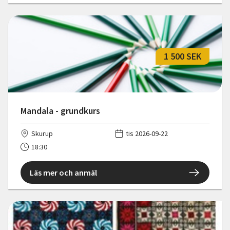
1 500 SEK
Mandala - grundkurs
Skurup
tis 2026-09-22
18:30
Läs mer och anmäl