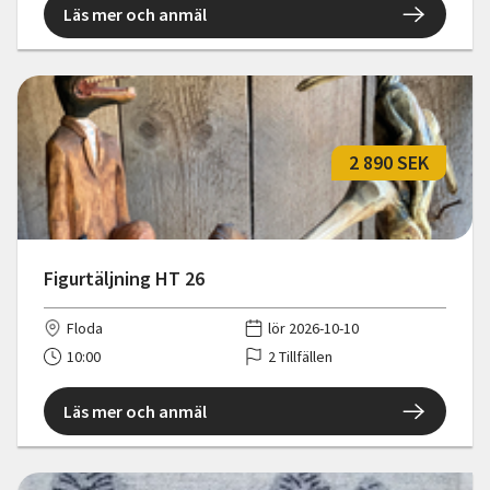
Läs mer och anmäl
2 890 SEK
Figurtäljning HT 26
Floda
lör 2026-10-10
10:00
2 Tillfällen
Läs mer och anmäl