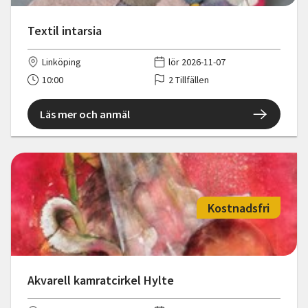
Textil intarsia
Linköping
lör 2026-11-07
10:00
2 Tillfällen
Läs mer och anmäl
Kostnadsfri
Akvarell kamratcirkel Hylte