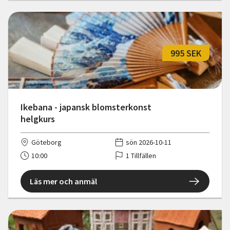
995 SEK
Ikebana - japansk blomsterkonst
helgkurs
Göteborg
sön 2026-10-11
10:00
1 Tillfällen
Läs mer och anmäl