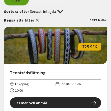
Filter
Sortera efter
Senast inlagda
Rensa alla filter
1032
Träffar
725 SEK
Tenntrådsflätning
Enköping
lör 2026-11-07
10:00
Läs mer och anmäl