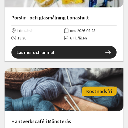
Porslin- och glasmålning Lönashult
Lönashult
ons 2026-09-23
18:30
6 Tillfällen
Läs mer och anmäl
Kostnadsfri
Hantverkscafé i Mönsterås