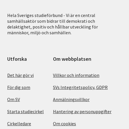
Hela Sveriges studieförbund - Vi är en central
samhällsaktör som bidrar till demokrati och
delaktighet, positiv och hållbar utveckling för
människor, miljö och samhällen.
Utforska
Om webbplatsen
Det här gör vi
Villkor och information
För dig som
SVs Integritetspolicy, GDPR
Om SV
Anmälningsvillkor
Starta studiecirkel
Hantering av personuppgifter
Cirkelledare
Om cookies