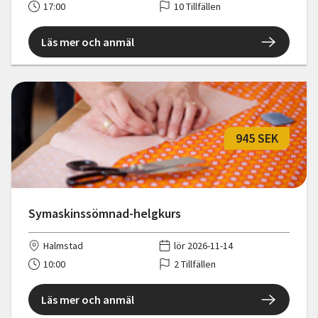
17:00
10 Tillfällen
Läs mer och anmäl
945 SEK
Symaskinssömnad-helgkurs
Halmstad
lör 2026-11-14
10:00
2 Tillfällen
Läs mer och anmäl