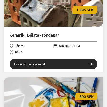
1 995 SEK
Keramik i Bålsta -söndagar
Bålsta
sön 2026-10-04
10:00
Läs mer och anmäl
500 SEK