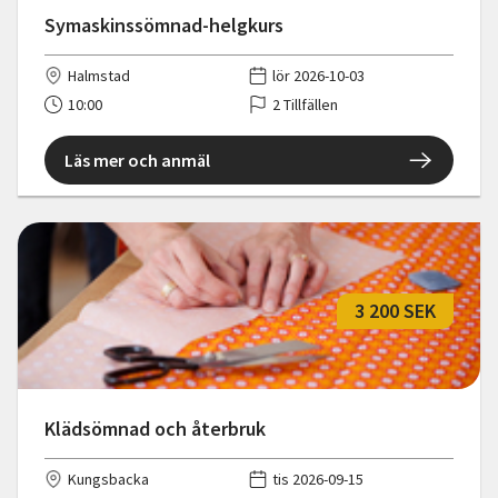
Symaskinssömnad-helgkurs
Halmstad
lör 2026-10-03
10:00
2 Tillfällen
Läs mer och anmäl
3 200 SEK
Klädsömnad och återbruk
Kungsbacka
tis 2026-09-15