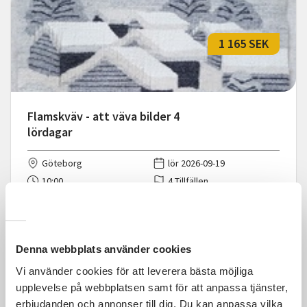
1 165 SEK
Flamskväv - att väva bilder 4
lördagar
Göteborg
lör 2026-09-19
10:00
4 Tillfällen
Läs mer och anmäl
Denna webbplats använder cookies
Vi använder cookies för att leverera bästa möjliga
upplevelse på webbplatsen samt för att anpassa tjänster,
erbjudanden och annonser till dig. Du kan anpassa vilka