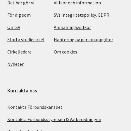
Det här gör vi
Villkor och information
För dig som
SVs Integritetspolicy, GDPR
Om SV
Anmälningsvillkor
Starta studiecirkel
Hantering av personuppgifter
Cirkelledare
Om cookies
Nyheter
Kontakta oss
Kontakta Förbundskansliet
Kontakta Förbundsstyrelsen & Valberedningen