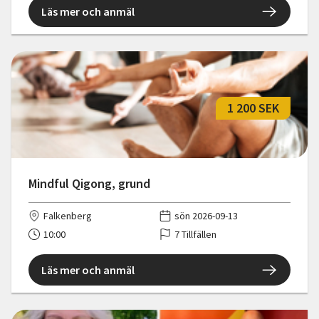
Läs mer och anmäl
1 200 SEK
Mindful Qigong, grund
Falkenberg
sön 2026-09-13
10:00
7 Tillfällen
Läs mer och anmäl