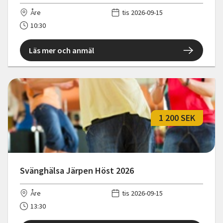
Åre
tis 2026-09-15
10:30
Läs mer och anmäl
1 200 SEK
Svänghälsa Järpen Höst 2026
Åre
tis 2026-09-15
13:30