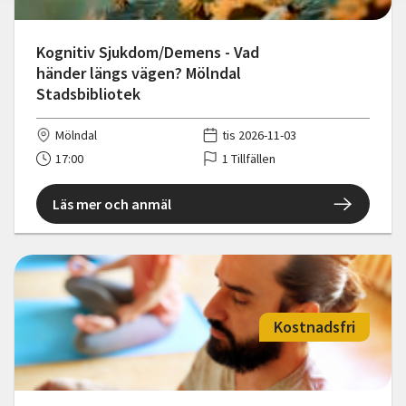
Kognitiv Sjukdom/Demens - Vad
händer längs vägen? Mölndal
Stadsbibliotek
Mölndal
tis 2026-11-03
17:00
1 Tillfällen
Läs mer och anmäl
Kostnadsfri