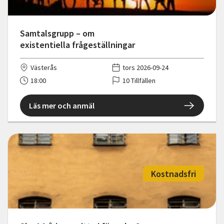
Samtalsgrupp – om
existentiella frågeställningar
Västerås
tors 2026-09-24
18:00
10 Tillfällen
Läs mer och anmäl
Kostnadsfri