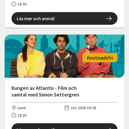
18:30
Läs mer och anmäl
Kostnadsfri
Kungen av Atlantis - Film och
samtal med Simon Settergren
Lund
ons 2026-10-28
18:30