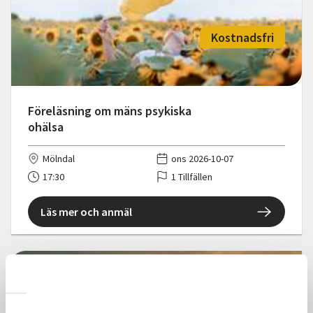
Kostnadsfri
Föreläsning om mäns psykiska
ohälsa
Mölndal
ons 2026-10-07
17:30
1 Tillfällen
Läs mer och anmäl
Kostnadsfri