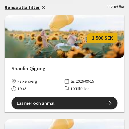
Rensa alla filter
337
Träffar
1 500 SEK
Shaolin Qigong
Falkenberg
tis 2026-09-15
19:45
10 Tillfällen
Läs mer och anmäl