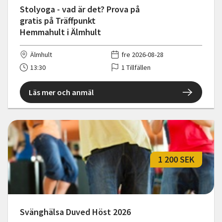
Stolyoga - vad är det? Prova på
gratis på Träffpunkt
Hemmahult i Älmhult
Älmhult
fre 2026-08-28
13:30
1 Tillfällen
Läs mer och anmäl
1 200 SEK
Svänghälsa Duved Höst 2026