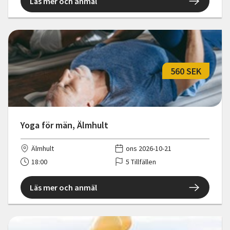
Läs mer och anmäl
560 SEK
Yoga för män, Älmhult
Älmhult
ons 2026-10-21
18:00
5 Tillfällen
Läs mer och anmäl