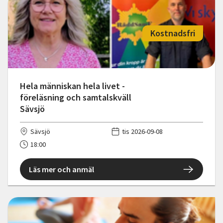
Kostnadsfri
Hela människan hela livet -
föreläsning och samtalskväll
Sävsjö
Sävsjö
tis 2026-09-08
18:00
Läs mer och anmäl