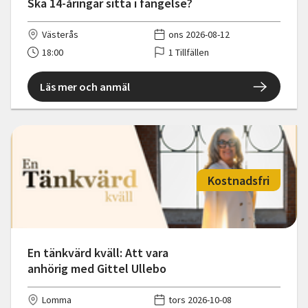
Ska 14-åringar sitta i fängelse?
Västerås
ons 2026-08-12
18:00
1 Tillfällen
Läs mer och anmäl
Kostnadsfri
En tänkvärd kväll: Att vara
anhörig med Gittel Ullebo
Lomma
tors 2026-10-08