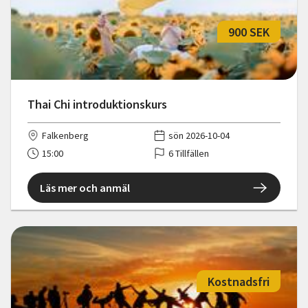
900 SEK
Thai Chi introduktionskurs
Falkenberg
sön 2026-10-04
15:00
6 Tillfällen
Läs mer och anmäl
Kostnadsfri