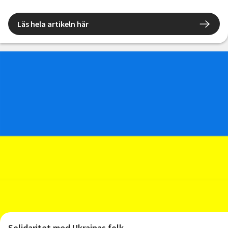
Läs hela artikeln här
Solidaritet med Ukrainas folk