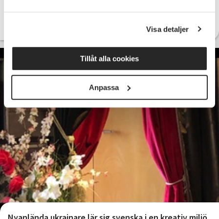
Läs hela artikeln här
Visa detaljer
Tillåt alla cookies
Anpassa
Nyanlända ukrainare lär sig svenska i en kreativ miljö.