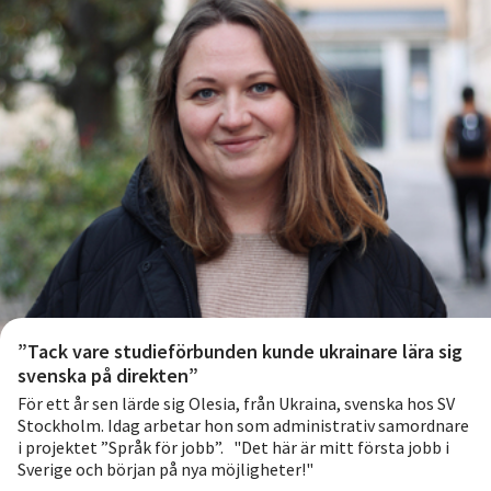
”Tack vare studieförbunden kunde ukrainare lära sig
svenska på direkten”
För ett år sen lärde sig Olesia, från Ukraina, svenska hos SV
Stockholm. Idag arbetar hon som administrativ samordnare
i projektet ”Språk för jobb”. "Det här är mitt första jobb i
Sverige och början på nya möjligheter!"