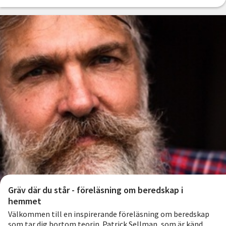
Gräv där du står - föreläsning om beredskap i
hemmet
Välkommen till en inspirerande föreläsning om beredskap
som tar dig bortom teorin. Patrick Sellman, som är känd