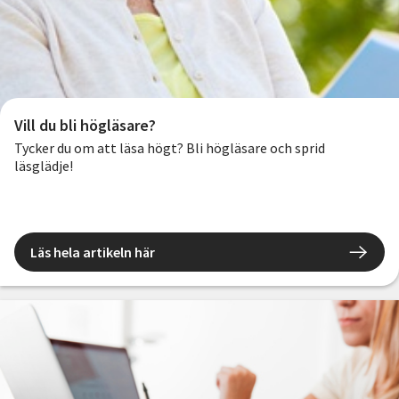
Vill du bli högläsare?
Tycker du om att läsa högt? Bli högläsare och sprid
läsglädje!
Läs hela artikeln här