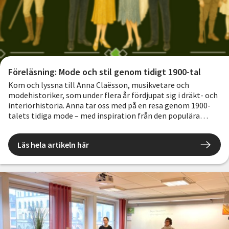
Föreläsning: Mode och stil genom tidigt 1900-tal
Kom och lyssna till Anna Claësson, musikvetare och
modehistoriker, som under flera år fördjupat sig i dräkt- och
interiörhistoria. Anna tar oss med på en resa genom 1900-
talets tidiga mode – med inspiration från den populära
brittiska dramaserien Downton Abbey.
Läs hela artikeln här