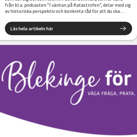
från bl.a. podcasten ”I väntan på Katastrofen”, delar med sig
av historiska perspektiv och konkreta råd för att du ska
kunna bli bättre förberedd.
Läs hela artikeln här